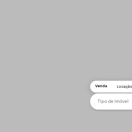
Venda
Locaçã
Tipo de imóvel