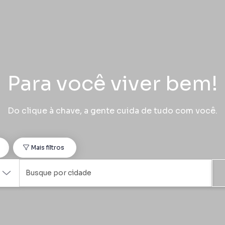
Para você viver bem!
Do clique à chave, a gente cuida de tudo com você.
o
Mais filtros